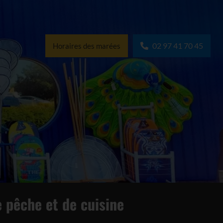
02 97 41 70 45
Horaires des marées
e pêche et de cuisine