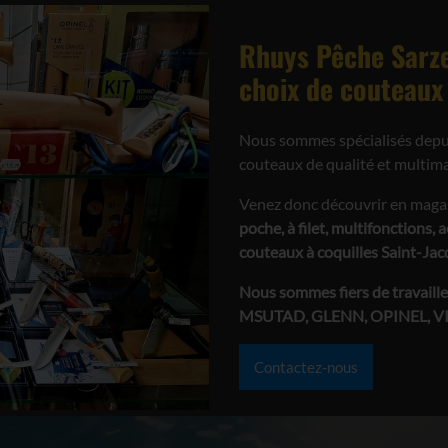
Rhuys Pêche Sarze
choix de couteaux à
Nous sommes spécialisés depu
couteaux de qualité et multim
Venez donc découvrir en magasi
poche, à filet, multifonctions, 
couteaux à coquilles Saint-Jacq
Nous sommes fiers de travaille
MSUTAD, GLENN, OPINEL, VI
Contactez-nous