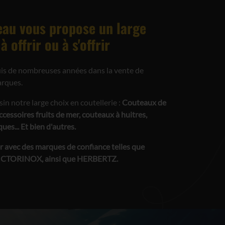
au vous propose un large
 offrir ou à s'offrir
is de nombreuses années dans la vente de
arques.
n notre large choix en coutellerie :
Couteaux de
accessoires fruits de mer, couteaux à huitres,
ues... Et bien d'autres.
r avec des marques de confiance telles que
CTORINOX, ainsi que HERBERTZ.