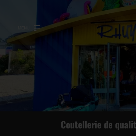
MENU
Coutellerie de quali